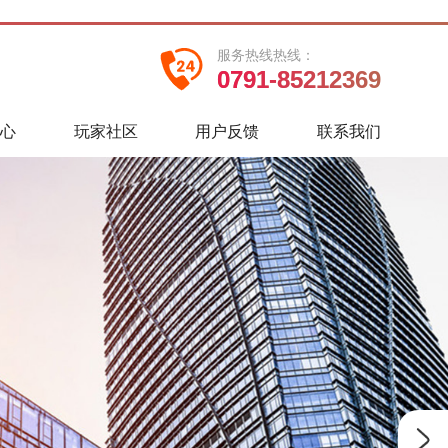
服务热线热线：
0791-85212369
中心
玩家社区
用户反馈
联系我们