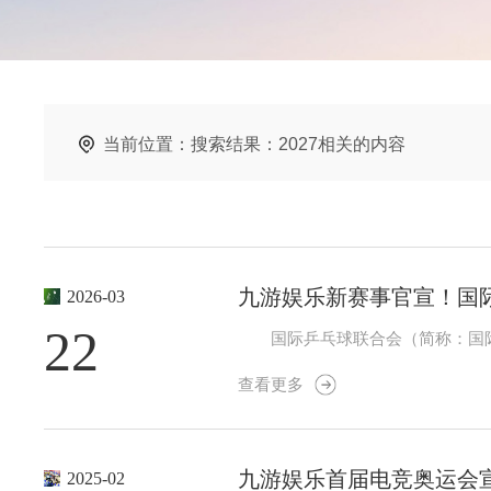
当前位置：搜索结果：
2027
相关的内容
九游娱乐新赛事官宣！国际
2026-03
22
国际乒乓球联合会（简称：国际乒
查看更多
九游娱乐首届电竞奥运会宣
2025-02