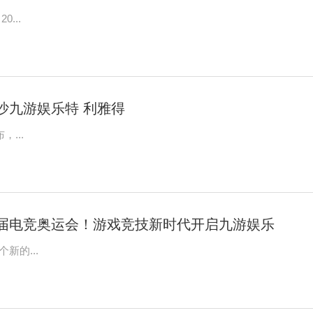
...
陆沙九游娱乐特 利雅得
...
首届电竞奥运会！游戏竞技新时代开启九游娱乐
的...