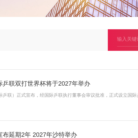
乒联双打世界杯将于2027年举办
联）正式宣布，经国际乒联执行董事会审议批准，正式设立国际乒.
布延期2年 2027年沙特举办