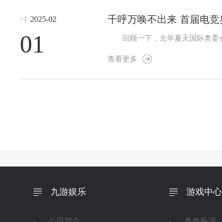
千呼万唤不出来 首届电竞
2025-02
01
查看更多
九游娱乐
游戏中心
公司简介
角色扮演