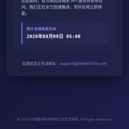
在此期间，官方网站及相关 API 服务将暂停访
问。我们正在全力加速推进，完毕后将立即恢
复。
预计全线恢复时间
2026年08月09日 05:00
如遇紧急业务请联系：
support@z5e9at57xo.com
© 2026 中国首创科技有限公司官方网站. All Rights Reserved.