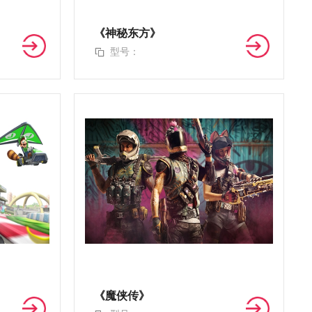
《神秘东方》
型号：
《魔侠传》