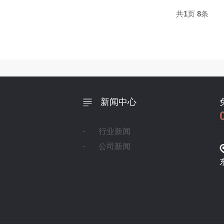
共
1
页
8
条
新闻中心
行业新闻
公司新闻