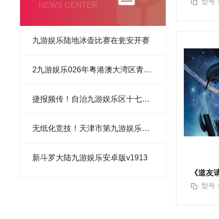
型号
NEWS CENTER
九游娱乐陆地冰壶比赛在瓮安开赛
2九游娱乐026年粤港澳大湾区青少年跆拳
捷报频传！自治九游娱乐区十七运竞技体育青
无纸化竞技！天津市第九游娱乐三十三届少儿
新斗罗大陆九游娱乐安卓版v1913
《道友
型号