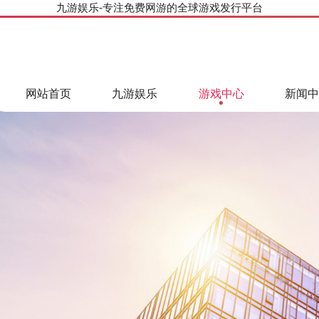
九游娱乐-专注免费网游的全球游戏发行平台
网站首页
九游娱乐
游戏中心
新闻