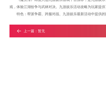
戏，体验江湖纷争与武林对决。九游娱乐活动攻略为玩家提供
特色：帮派争霸、跨服对战、九游娱乐最新活动中提供的
上一篇：
暂无