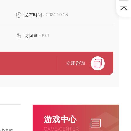
发布时间：
2024-10-25
访问量：
674
立即咨询
游戏中心
GAME-CENTER
武侠游