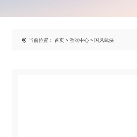
当前位置：
首页
>
游戏中心
>
国风武侠