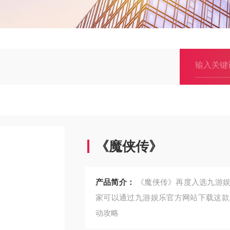
《魔侠传》
产品简介：
《魔侠传》再度入选九游
家可以通过九游娱乐官方网站下载这款
动攻略