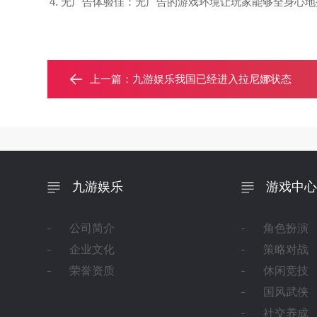
4. 无广告体验佳：无广告的游戏环境让玩家能够全身心地
上一篇：
九游娱乐我国已经进入拉尼娜状态
九游娱乐
游戏中心
公司简介
角色扮演
企业文化
策略对战
荣誉资质
休闲竞技
国风武侠
社交养成