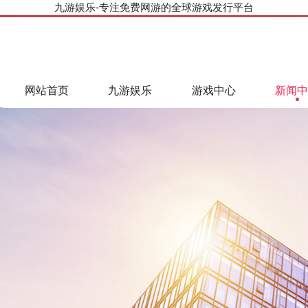
九游娱乐-专注免费网游的全球游戏发行平台
网站首页
九游娱乐
游戏中心
新闻