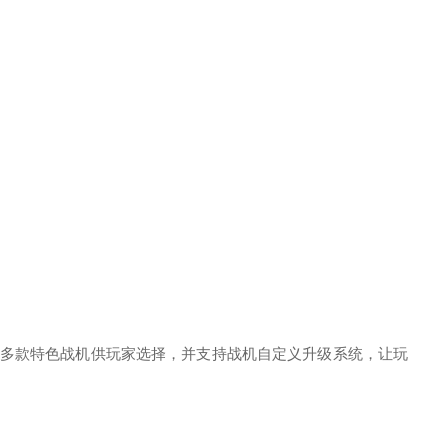
供多款特色战机供玩家选择，并支持战机自定义升级系统，让玩