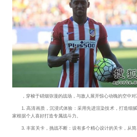
，穿梭于硝烟弥漫的战场，与敌人展开惊心动魄的空中对决
1. 高清画质，沉浸式体验：采用先进渲染技术，打造细腻
家根据个人喜好打造专属战斗力。
3. 丰富关卡，挑战不断：设有多个精心设计的关卡，从简